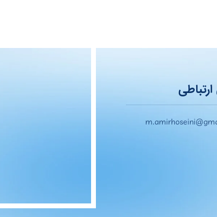
ارتباطی
m.amirhoseini@gma