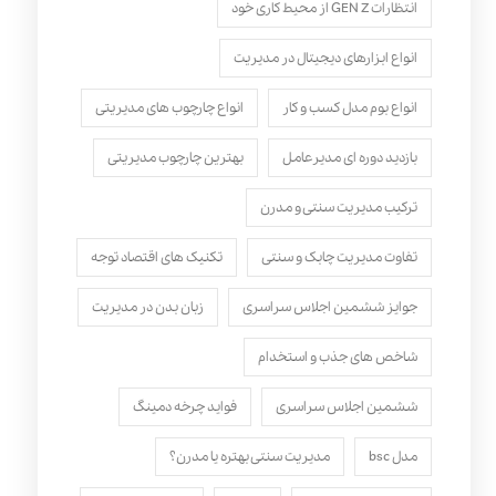
انتظارات GEN Z از محیط کاری خود
انواع ابزارهای دیجیتال در مدیریت
انواع بوم مدل کسب‌ و کار
انواع چارچوب های مدیریتی
بازدید دوره ای مدیرعامل
بهترین چارچوب مدیریتی
ترکیب مدیریت سنتی و مدرن
تفاوت مدیریت چابک و سنتی
تکنیک های اقتصاد توجه
جوایز ششمین اجلاس سراسری
زبان بدن در مدیریت
شاخص های جذب و استخدام
ششمین اجلاس سراسری
فواید چرخه دمینگ
مدل bsc
مدیریت سنتی بهتره یا مدرن؟