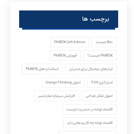
برچسب ها
Bsc چیست
PMBOK ۵th Edition
PMBOK چیست؟
آموزش PMBOK
ابزارهای دیجیتال برای مدیران
استانداردهای PMBOK
استراتژی ۴DX
اصول Design Thinking
اصول تفکر طراحی
افزایش سرمایه ملاردشیر
اقتصاد توجه در مدیریت چیست
اقتصاد توجه چه کاربردهایی دارد