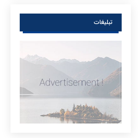
تبلیغات