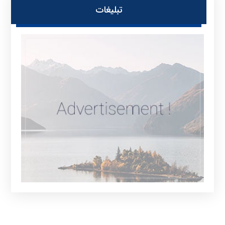
تبلیغات