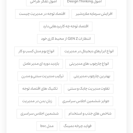
اصول Design Thinking
اصول تفکر طراحی
افزایش سرمایه ملاردشیر
اقتصاد توجه در مدیریت چیست
اقتصاد توجه چه کاربردهایی دارد
انتظارات GEN Z از محیط کاری خود
انواع ابزارهای دیجیتال در مدیریت
انواع بوم مدل کسب‌ و کار
انواع چارچوب های مدیریتی
بازدید دوره ای مدیرعامل
بهترین چارچوب مدیریتی
ترکیب مدیریت سنتی و مدرن
تفاوت مدیریت چابک و سنتی
تکنیک های اقتصاد توجه
جوایز ششمین اجلاس سراسری
زبان بدن در مدیریت
شاخص های جذب و استخدام
ششمین اجلاس سراسری
فواید چرخه دمینگ
مدل bsc