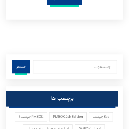
جستجو
برچسب ها
Bsc چیست
PMBOK ۵th Edition
PMBOK چیست؟
آموزش PMBOK
ابزارهای دیجیتال برای مدیران