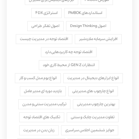
استانداردهای PMBOK
استراتژی ۴DX
اصول Design Thinking
اصول تفکر طراحی
افزایش سرمایه ملاردشیر
اقتصاد توجه در مدیریت چیست
اقتصاد توجه چه کاربردهایی دارد
انتظارات GEN Z از محیط کاری خود
انواع ابزارهای دیجیتال در مدیریت
انواع بوم مدل کسب‌ و کار
انواع چارچوب های مدیریتی
بازدید دوره ای مدیرعامل
بهترین چارچوب مدیریتی
ترکیب مدیریت سنتی و مدرن
تفاوت مدیریت چابک و سنتی
تکنیک های اقتصاد توجه
جوایز ششمین اجلاس سراسری
زبان بدن در مدیریت