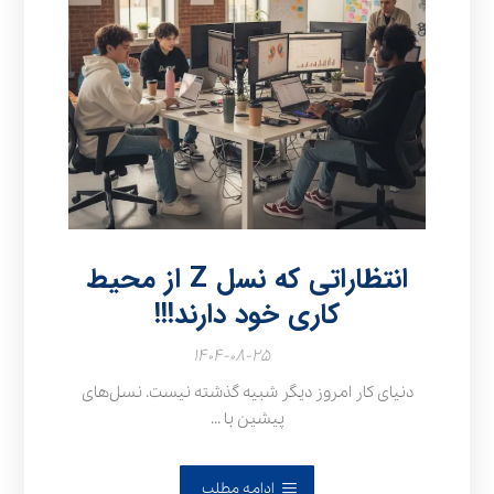
انتظاراتی که نسل Z از محیط
کاری خود دارند!!!
۱۴۰۴-۰۸-۲۵
دنیای کار امروز دیگر شبیه گذشته نیست. نسل‌های
پیشین با ...
ادامه مطلب