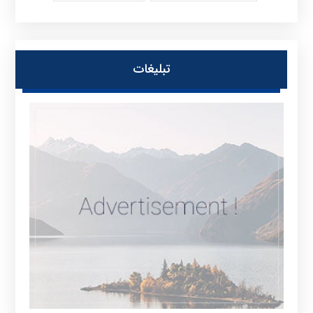
تبلیغات