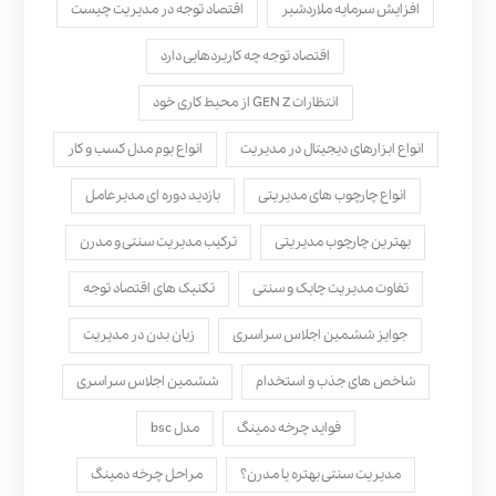
افزایش سرمایه ملاردشیر
اقتصاد توجه در مدیریت چیست
اقتصاد توجه چه کاربردهایی دارد
انتظارات GEN Z از محیط کاری خود
انواع ابزارهای دیجیتال در مدیریت
انواع بوم مدل کسب‌ و کار
انواع چارچوب های مدیریتی
بازدید دوره ای مدیرعامل
بهترین چارچوب مدیریتی
ترکیب مدیریت سنتی و مدرن
تفاوت مدیریت چابک و سنتی
تکنیک های اقتصاد توجه
جوایز ششمین اجلاس سراسری
زبان بدن در مدیریت
شاخص های جذب و استخدام
ششمین اجلاس سراسری
فواید چرخه دمینگ
مدل bsc
مدیریت سنتی بهتره یا مدرن؟
مراحل چرخه دمینگ