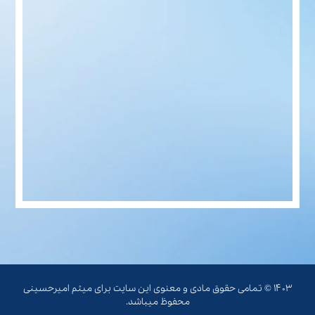
۱۴۰۳ © تمامی حقوق مادی و معنوی این سایت برای میثم امیرحسینی
محفوظ میباشد.