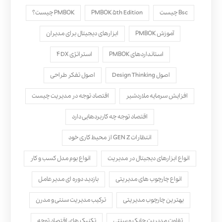
Bsc چیست
PMBOK ۵th Edition
PMBOK چیست؟
آموزش PMBOK
ابزارهای دیجیتال برای مدیران
استانداردهای PMBOK
استراتژی ۴DX
اصول Design Thinking
اصول تفکر طراحی
افزایش سرمایه ملاردشیر
اقتصاد توجه در مدیریت چیست
اقتصاد توجه چه کاربردهایی دارد
انتظارات GEN Z از محیط کاری خود
انواع ابزارهای دیجیتال در مدیریت
انواع بوم مدل کسب‌ و کار
انواع چارچوب های مدیریتی
بازدید دوره ای مدیرعامل
بهترین چارچوب مدیریتی
ترکیب مدیریت سنتی و مدرن
تفاوت مدیریت چابک و سنتی
تکنیک های اقتصاد توجه