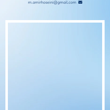
m.amirhoseini@gmail.com