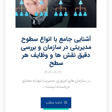
آشنایی جامع با انواع سطوح
مدیریتی در سازمان و بررسی
دقیق نقش‌ ها و وظایف هر
سطح
۱۴۰۴-۰۹-۲۹
در سازمان‌ های امروزی، مدیریت تنها به معنای
«ریاست» نیست؛ ...
ادامه مطلب