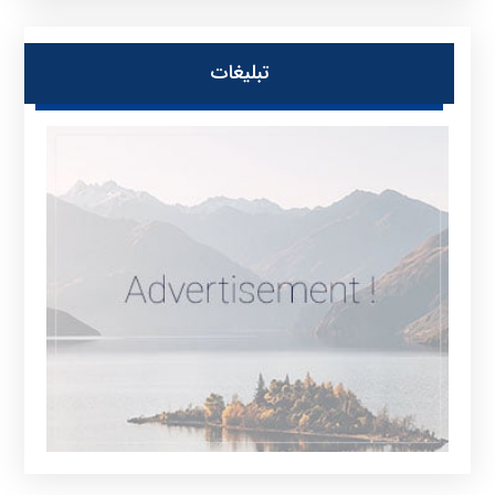
تبلیغات