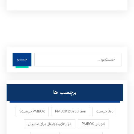
جستجو
برچسب ها
Bsc چیست
PMBOK ۵th Edition
PMBOK چیست؟
آموزش PMBOK
ابزارهای دیجیتال برای مدیران