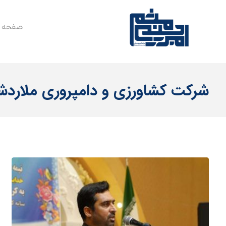
صفحه 
شرکت کشاورزی و دامپروری ملاردش