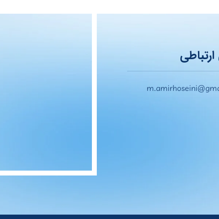
ارتباطی
m.amirhoseini@gma