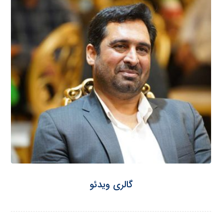
گالری ویدئو