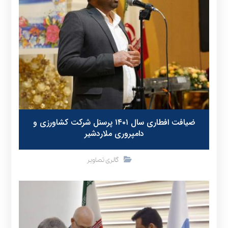
ضیافت افطاری سال ۱۴۰۱ پرسنل شرکت کشاورزی و
دامپروری ملاردشیر
گالری تصاویر