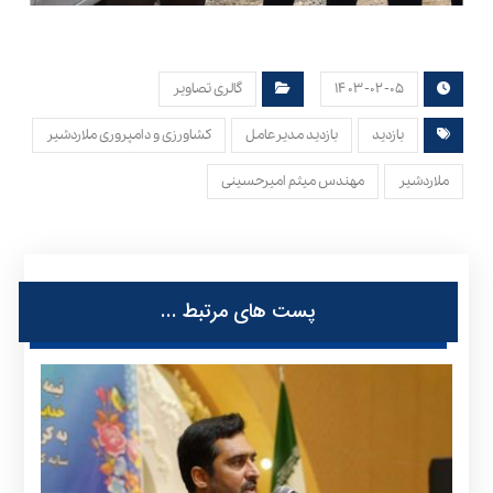
۱۴۰۳-۰۲-۰۵
گالری تصاویر
بازدید
بازدید مدیرعامل
کشاورزی و دامپروری ملاردشیر
ملاردشیر
مهندس میثم امیرحسینی
پست های مرتبط ...