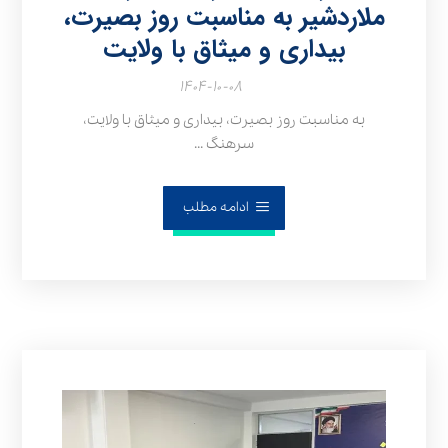
ملاردشیر به مناسبت روز بصیرت،
بیداری و میثاق با ولایت
۱۴۰۴-۱۰-۰۸
به مناسبت روز بصیرت، بیداری و میثاق با ولایت،
سرهنگ ...
ادامه مطلب