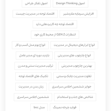
اصول Design Thinking
اصول تفکر طراحی
افزایش سرمایه ملاردشیر
اقتصاد توجه در مدیریت چیست
اقتصاد توجه چه کاربردهایی دارد
انتظارات GEN Z از محیط کاری خود
انواع ابزارهای دیجیتال در مدیریت
انواع بوم مدل کسب‌ و کار
انواع چارچوب های مدیریتی
بازدید دوره ای مدیرعامل
بهترین چارچوب مدیریتی
ترکیب مدیریت سنتی و مدرن
تفاوت مدیریت چابک و سنتی
تکنیک های اقتصاد توجه
جوایز ششمین اجلاس سراسری
زبان بدن در مدیریت
شاخص های جذب و استخدام
ششمین اجلاس سراسری
فواید چرخه دمینگ
مدل bsc