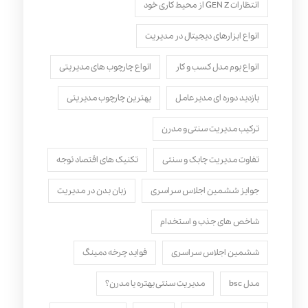
انتظارات GEN Z از محیط کاری خود
انواع ابزارهای دیجیتال در مدیریت
انواع بوم مدل کسب‌ و کار
انواع چارچوب های مدیریتی
بازدید دوره ای مدیرعامل
بهترین چارچوب مدیریتی
ترکیب مدیریت سنتی و مدرن
تفاوت مدیریت چابک و سنتی
تکنیک های اقتصاد توجه
جوایز ششمین اجلاس سراسری
زبان بدن در مدیریت
شاخص های جذب و استخدام
ششمین اجلاس سراسری
فواید چرخه دمینگ
مدل bsc
مدیریت سنتی بهتره یا مدرن؟