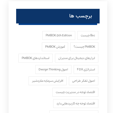
برچسب ها
Bsc چیست
PMBOK ۵th Edition
PMBOK چیست؟
آموزش PMBOK
ابزارهای دیجیتال برای مدیران
استانداردهای PMBOK
استراتژی ۴DX
اصول Design Thinking
اصول تفکر طراحی
افزایش سرمایه ملاردشیر
اقتصاد توجه در مدیریت چیست
اقتصاد توجه چه کاربردهایی دارد