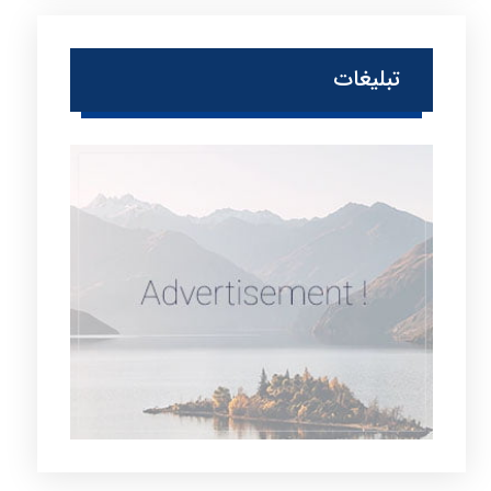
تبلیغات