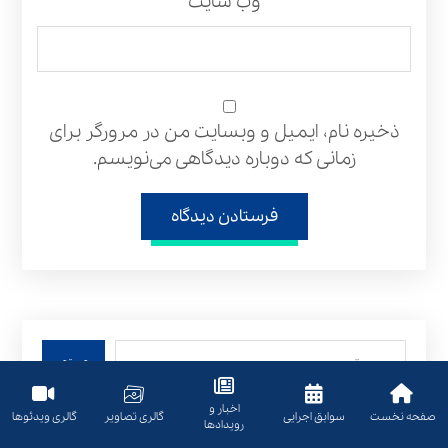
وب‌ سایت
ذخیره نام، ایمیل و وبسایت من در مرورگر برای
زمانی که دوباره دیدگاهی می‌نویسم.
فرستادن دیدگاه
جستجو
اخبار و
صفحه نخست
سوابق اجرایی
گالری تصاویر
گالری ویدئوها
رویدادها