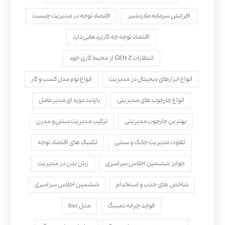
افزایش سرمایه ملاردشیر
اقتصاد توجه در مدیریت چیست
اقتصاد توجه چه کاربردهایی دارد
انتظارات GEN Z از محیط کاری خود
انواع ابزارهای دیجیتال در مدیریت
انواع بوم مدل کسب‌ و کار
انواع چارچوب های مدیریتی
بازدید دوره ای مدیرعامل
بهترین چارچوب مدیریتی
ترکیب مدیریت سنتی و مدرن
تفاوت مدیریت چابک و سنتی
تکنیک های اقتصاد توجه
جوایز ششمین اجلاس سراسری
زبان بدن در مدیریت
شاخص های جذب و استخدام
ششمین اجلاس سراسری
فواید چرخه دمینگ
مدل bsc