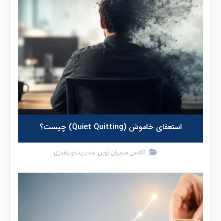
استعفای خاموش (Quiet Quitting) چیست؟
,
آکادمی مدیران نوین
مدیریت و رهبری