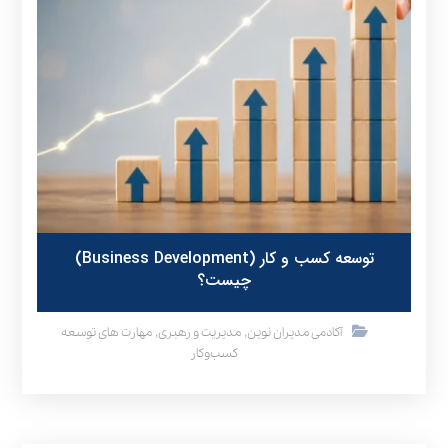
توسعه کسب و کار (Business Development)
چیست؟
,
,
آکادمی مدیران نوین
مدیریت و رهبری
مهارت های توسعه
کسب‌وکار