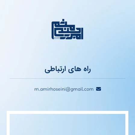
راه های ارتباطی
m.amirhoseini@gmail.com