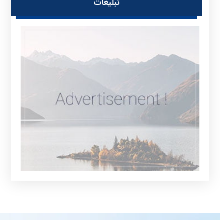
تبلیغات