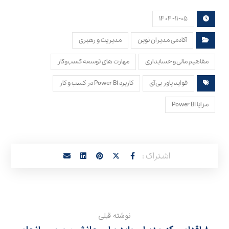
۱۴۰۴-۱۱-۰۵
آکادمی مدیران نوین
مدیریت و رهبری
مفاهیم مالی و حسابداری
مهارت های توسعه کسب‌وکار
فواید پاور بی آی
کاربرد Power BI در کسب و کار
مزایا Power BI
نوشته قبلی