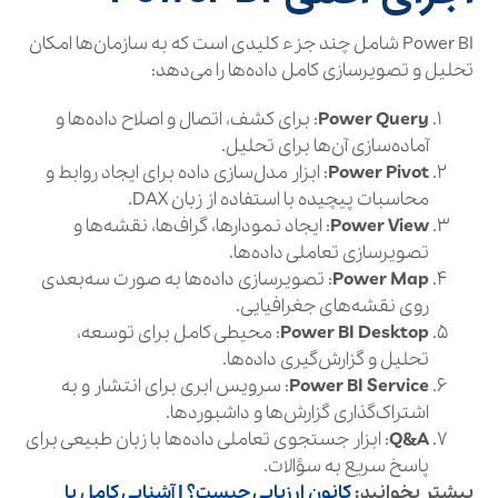
Power BI شامل چند جزء کلیدی است که به سازمان‌ها امکان
تحلیل و تصویرسازی کامل داده‌ها را می‌دهد:
Power Query
: برای کشف، اتصال و اصلاح داده‌ها و
آماده‌سازی آن‌ها برای تحلیل.
Power Pivot
: ابزار مدل‌سازی داده برای ایجاد روابط و
محاسبات پیچیده با استفاده از زبان DAX.
Power View
: ایجاد نمودارها، گراف‌ها، نقشه‌ها و
تصویرسازی تعاملی داده‌ها.
Power Map
: تصویرسازی داده‌ها به صورت سه‌بعدی
روی نقشه‌های جغرافیایی.
Power BI Desktop
: محیطی کامل برای توسعه،
تحلیل و گزارش‌گیری داده‌ها.
Power BI Service
: سرویس ابری برای انتشار و به
اشتراک‌گذاری گزارش‌ها و داشبوردها.
Q&A
: ابزار جستجوی تعاملی داده‌ها با زبان طبیعی برای
پاسخ سریع به سؤالات.
بیشتر بخوانید:
کانون ارزیابی چیست؟ | آشنایی کامل با