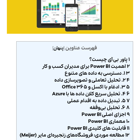
فهرست عناوین
[
پنهان
]
۱ پاور بی آی چیست؟
۲ اهمیت Power BI برای مدیران کسب‌ و کار
۳ ۱. دسترسی به داده‌ های متنوع
۴ ۲. تحلیل تعاملی و تصویرسازی داده
۵ ۳. ادغام با اکسل و Office ۳۶۵
۶ ۴. تحلیل سریع کلان داده‌ ها با Azure
۷ ۵. تبدیل داده به اقدام عملی
۸ ۶. تحلیل بی‌وقفه
۹ اجزای اصلی Power BI
۱۰ معماری Power BI
۱۱ قابلیت‌ های کلیدی Power BI
۱۲ مطالعه موردی: فروشگاه‌های زنجیره‌ای مایر (Meijer)