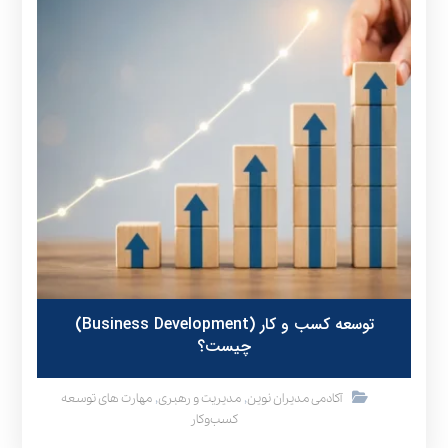
توسعه کسب و کار (Business Development)
چیست؟
,
,
آکادمی مدیران نوین
مدیریت و رهبری
مهارت های توسعه
کسب‌وکار