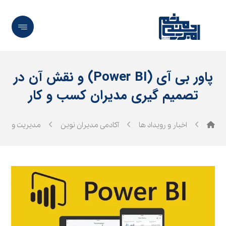
پاور بی آی (Power BI) و نقش آن در
تصمیم‌ گیری مدیران کسب‌ و کار
اخبار و رویداد ها
آکادمی مدیران نوین
مدیریت و رهب