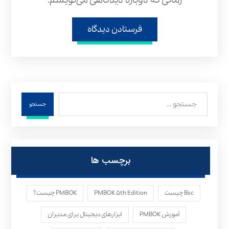
زمانی که دوباره دیدگاهی می‌نویسم.
فرستادن دیدگاه
جستجو
برچسب ها
Bsc چیست
PMBOK ۵th Edition
PMBOK چیست؟
آموزش PMBOK
ابزارهای دیجیتال برای مدیران