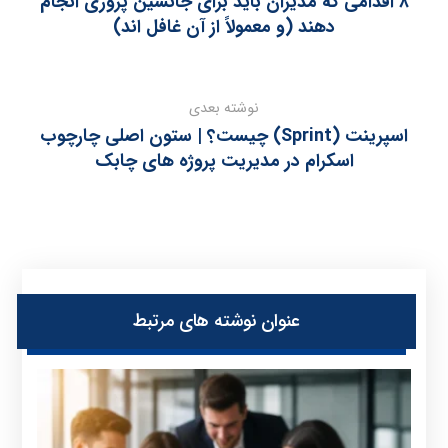
۸ اقدامی که مدیران باید برای جانشین‌ پروری انجام
دهند (و معمولاً از آن غافل‌ اند)
نوشته بعدی
اسپرینت (Sprint) چیست؟ | ستون اصلی چارچوب
اسکرام در مدیریت پروژه‌ های چابک
عنوان ‫نوشته های مرتبط