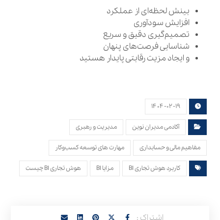
بینش لحظه‌ای از عملکرد
افزایش سودآوری
تصمیم‌گیری دقیق و سریع
شناسایی فرصت‌های پنهان
و ایجاد مزیت رقابتی پایدار هستید
۱۴۰۴-۰۲-۱۹
آکادمی مدیران نوین
مدیریت و رهبری
مفاهیم مالی و حسابداری
مهارت های توسعه کسب‌وکار
کاربرد هوش تجاری BI
مزایا BI
هوش تجاری BI چیست