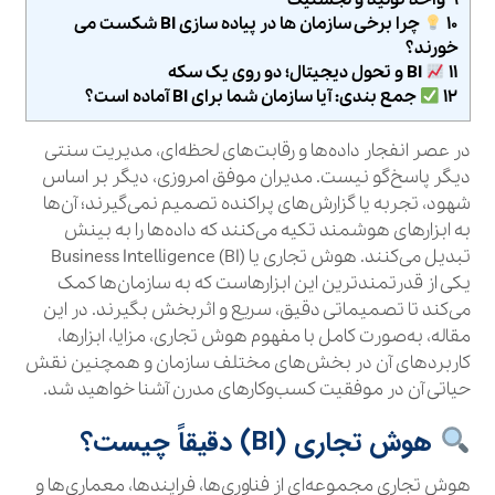
۹ واحد تولید و لجستیک
۱۰
چرا برخی سازمان‌ ها در پیاده‌ سازی BI شکست می‌
خورند؟
۱۱
BI و تحول دیجیتال؛ دو روی یک سکه
۱۲
جمع‌ بندی: آیا سازمان شما برای BI آماده است؟
در عصر انفجار داده‌ها و رقابت‌های لحظه‌ای، مدیریت سنتی
دیگر پاسخ‌گو نیست. مدیران موفق امروزی، دیگر بر اساس
شهود، تجربه یا گزارش‌های پراکنده تصمیم نمی‌گیرند؛ آن‌ها
به ابزارهای هوشمند تکیه می‌کنند که داده‌ها را به بینش
تبدیل می‌کنند. هوش تجاری یا Business Intelligence (BI)
یکی از قدرتمندترین این ابزارهاست که به سازمان‌ها کمک
می‌کند تا تصمیماتی دقیق، سریع و اثربخش بگیرند. در این
مقاله، به‌صورت کامل با مفهوم هوش تجاری، مزایا، ابزارها،
کاربردهای آن در بخش‌های مختلف سازمان و همچنین نقش
حیاتی آن در موفقیت کسب‌وکارهای مدرن آشنا خواهید شد.
هوش تجاری (BI) دقیقاً چیست؟
هوش تجاری مجموعه‌ای از فناوری‌ها، فرایندها، معماری‌ها و