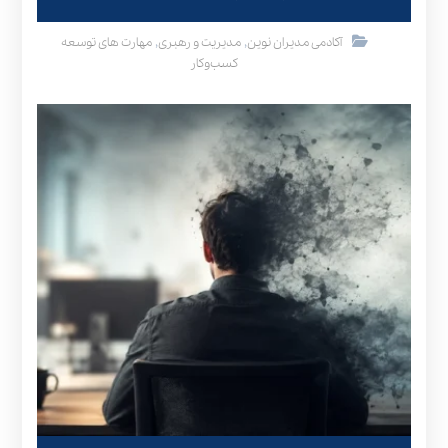
,
,
آکادمی مدیران نوین
مدیریت و رهبری
مهارت های توسعه
کسب‌وکار