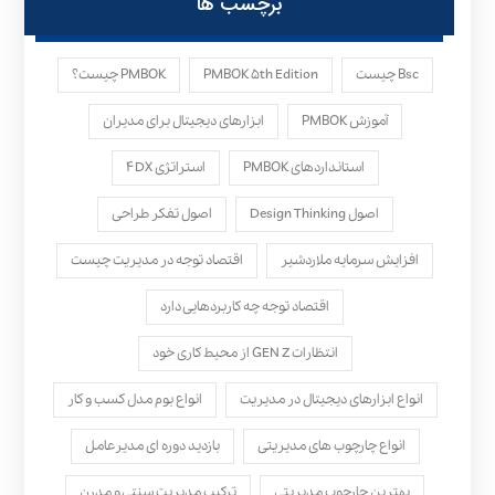
برچسب ها
Bsc چیست
PMBOK ۵th Edition
PMBOK چیست؟
آموزش PMBOK
ابزارهای دیجیتال برای مدیران
استانداردهای PMBOK
استراتژی ۴DX
اصول Design Thinking
اصول تفکر طراحی
افزایش سرمایه ملاردشیر
اقتصاد توجه در مدیریت چیست
اقتصاد توجه چه کاربردهایی دارد
انتظارات GEN Z از محیط کاری خود
انواع ابزارهای دیجیتال در مدیریت
انواع بوم مدل کسب‌ و کار
انواع چارچوب های مدیریتی
بازدید دوره ای مدیرعامل
بهترین چارچوب مدیریتی
ترکیب مدیریت سنتی و مدرن