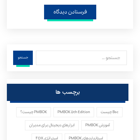
فرستادن دیدگاه
جستجو
برچسب ها
Bsc چیست
PMBOK ۵th Edition
PMBOK چیست؟
آموزش PMBOK
ابزارهای دیجیتال برای مدیران
استانداردهای PMBOK
استراتژی ۴DX