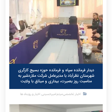
دیدار فرمانده سپاه و فرمانده حوزه بسیج کارگری
شهرستان نظرآباد با مدیرعامل شرکت ملاردشیر به
مناسبت روز بصیرت، بیداری و میثاق با ولایت
,
اخبار تخصصی میثم امیرحسینی
اخبار و رویداد ها