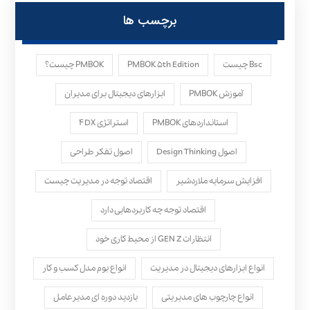
برچسب ها
Bsc چیست
PMBOK ۵th Edition
PMBOK چیست؟
آموزش PMBOK
ابزارهای دیجیتال برای مدیران
استانداردهای PMBOK
استراتژی ۴DX
اصول Design Thinking
اصول تفکر طراحی
افزایش سرمایه ملاردشیر
اقتصاد توجه در مدیریت چیست
اقتصاد توجه چه کاربردهایی دارد
انتظارات GEN Z از محیط کاری خود
انواع ابزارهای دیجیتال در مدیریت
انواع بوم مدل کسب‌ و کار
انواع چارچوب های مدیریتی
بازدید دوره ای مدیرعامل