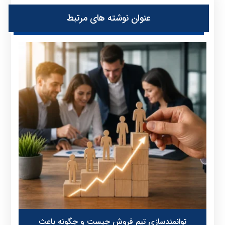
عنوان ‫نوشته های مرتبط
توانمندسازی تیم فروش چیست و چگونه باعث