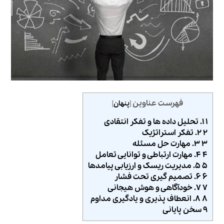
فهرست عناوین
[
پنهان
]
۱ ۱. تحلیل داده‌ ها و تفکر انتقادی
۲ ۲. تفکر استراتژیک
۳ ۳. مهارت حل مسئله
۴ ۴. مهارت ارتباطی و توانایی تعامل
۵ ۵. مدیریت ریسک و ارزیابی پیامدها
۶ ۶. تصمیم‌ گیری تحت فشار
۷ ۷. خودآگاهی و هوش هیجانی
۸ ۸. انعطاف‌ پذیری و یادگیری مداوم
۹ سخن پایانی