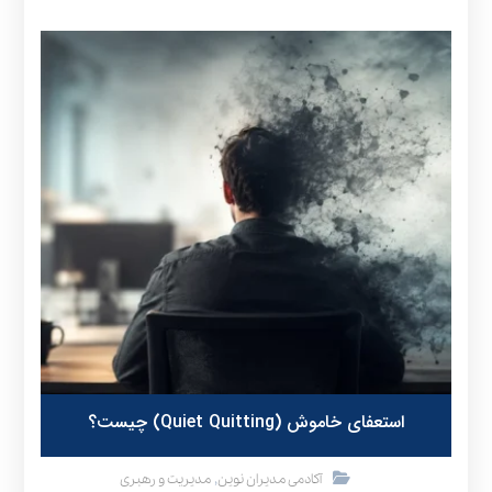
استعفای خاموش (Quiet Quitting) چیست؟
,
آکادمی مدیران نوین
مدیریت و رهبری