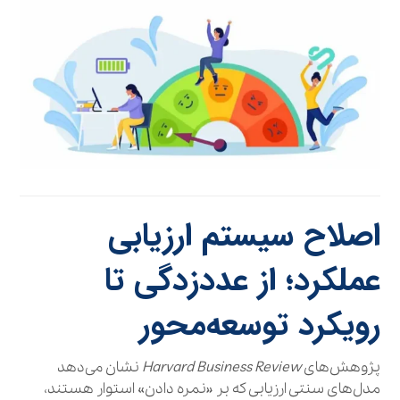
اصلاح سیستم ارزیابی
عملکرد؛ از عددزدگی تا
رویکرد توسعه‌محور
پژوهش‌های
Harvard Business Review
نشان می‌دهد
مدل‌های سنتی ارزیابی که بر «نمره دادن» استوار هستند،