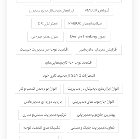
آموزش PMBOK
ابزارهای دیجیتال برای مدیران
استانداردهای PMBOK
استراتژی ۴DX
اصول Design Thinking
اصول تفکر طراحی
افزایش سرمایه ملاردشیر
اقتصاد توجه در مدیریت چیست
اقتصاد توجه چه کاربردهایی دارد
انتظارات GEN Z از محیط کاری خود
انواع ابزارهای دیجیتال در مدیریت
انواع بوم مدل کسب‌ و کار
انواع چارچوب های مدیریتی
بازدید دوره ای مدیرعامل
بهترین چارچوب مدیریتی
ترکیب مدیریت سنتی و مدرن
تفاوت مدیریت چابک و سنتی
تکنیک های اقتصاد توجه