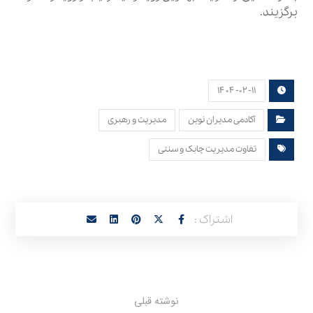
برگزیند.
۱۴۰۴-۰۲-۱۱
آکادمی مدیران نوین
مدیریت و رهبری
تفاوت مدیریت چابک و سنتی
نوشته قبلی