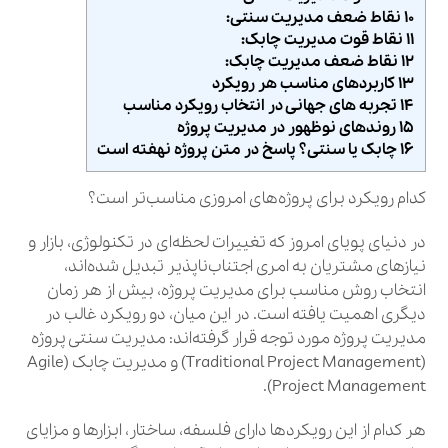
۱۰ نقاط ضعف مدیریت سنتی:
۱۱ نقاط قوت مدیریت چابک:
۱۲ نقاط ضعف مدیریت چابک:
۱۳ کاربردهای مناسب هر رویکرد
۱۴ تجربه‌ های جهانی در انتخاب رویکرد مناسب
۱۵ روندهای نوظهور در مدیریت پروژه
۱۶ چابک یا سنتی؟ پاسخ در متن پروژه نهفته است
کدام رویکرد برای پروژه‌های امروزی مناسب‌تر است؟
در دنیای پویای امروز که تغییرات لحظه‌ای در تکنولوژی، بازار و
نیازهای مشتریان به امری اجتناب‌ناپذیر تبدیل شده‌اند،
انتخاب روش مناسب برای مدیریت پروژه، بیش از هر زمان
دیگری اهمیت یافته است. در این میان، دو رویکرد غالب در
مدیریت پروژه مورد توجه قرار گرفته‌اند: مدیریت سنتی پروژه
(Traditional Project Management) و مدیریت چابک (Agile
Project Management).
هر کدام از این رویکردها دارای فلسفه، ساختار، ابزارها و مزایای