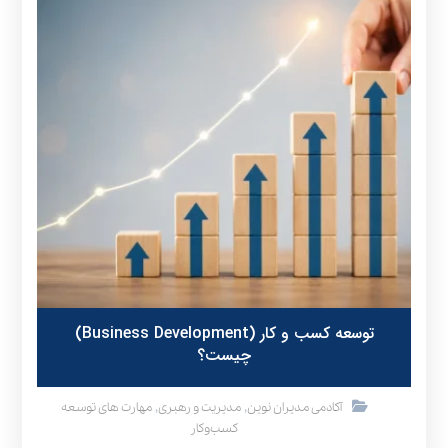
توسعه کسب و کار (Business Development)
چیست؟
,
,
آکادمی مدیران نوین
مدیریت و رهبری
مهارت های توسعه
کسب‌وکار