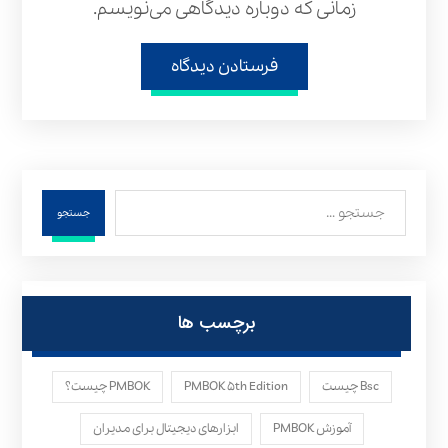
زمانی که دوباره دیدگاهی می‌نویسم.
فرستادن دیدگاه
جستجو
برچسب ها
Bsc چیست
PMBOK ۵th Edition
PMBOK چیست؟
آموزش PMBOK
ابزارهای دیجیتال برای مدیران