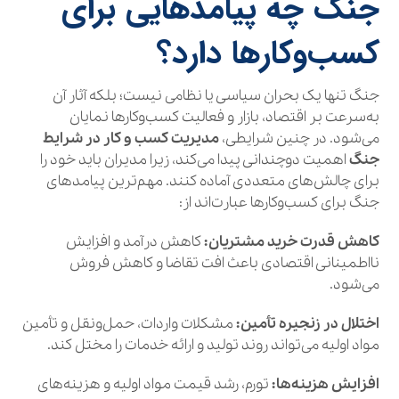
جنگ چه پیامدهایی برای
کسب‌وکارها دارد؟
جنگ تنها یک بحران سیاسی یا نظامی نیست؛ بلکه آثار آن
به‌سرعت بر اقتصاد، بازار و فعالیت کسب‌وکارها نمایان
می‌شود. در چنین شرایطی،
مدیریت کسب و کار در شرایط
جنگ
اهمیت دوچندانی پیدا می‌کند، زیرا مدیران باید خود را
برای چالش‌های متعددی آماده کنند. مهم‌ترین پیامدهای
جنگ برای کسب‌وکارها عبارت‌اند از:
کاهش قدرت خرید مشتریان:
کاهش درآمد و افزایش
نااطمینانی اقتصادی باعث افت تقاضا و کاهش فروش
می‌شود.
اختلال در زنجیره تأمین:
مشکلات واردات، حمل‌ونقل و تأمین
مواد اولیه می‌تواند روند تولید و ارائه خدمات را مختل کند.
افزایش هزینه‌ها:
تورم، رشد قیمت مواد اولیه و هزینه‌های