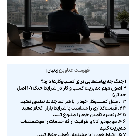
فهرست عناوین
[
پنهان
]
۱ جنگ چه پیامدهایی برای کسب‌وکارها دارد؟
۲ اصول مهم مدیریت کسب و کار در شرایط جنگ (۱۰ اصل
حیاتی)
۳ ۱. مدل کسب‌وکار خود را با شرایط جدید تطبیق دهید
۴ ۲. قیمت‌گذاری را متناسب با شرایط بازار انجام دهید
۵ ۳. زنجیره تأمین خود را متنوع کنید
۶ ۴. موجودی کالا و ظرفیت ارائه خدمات را هوشمندانه
مدیریت کنید
۷ ۵. ارتباط خود را با مشتریان فعلی حفظ کنید