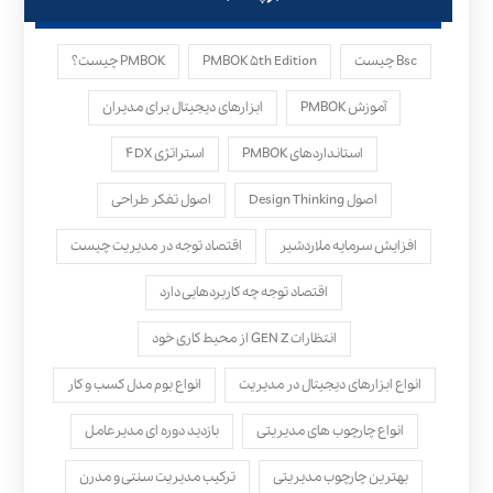
Bsc چیست
PMBOK ۵th Edition
PMBOK چیست؟
آموزش PMBOK
ابزارهای دیجیتال برای مدیران
استانداردهای PMBOK
استراتژی ۴DX
اصول Design Thinking
اصول تفکر طراحی
افزایش سرمایه ملاردشیر
اقتصاد توجه در مدیریت چیست
اقتصاد توجه چه کاربردهایی دارد
انتظارات GEN Z از محیط کاری خود
انواع ابزارهای دیجیتال در مدیریت
انواع بوم مدل کسب‌ و کار
انواع چارچوب های مدیریتی
بازدید دوره ای مدیرعامل
بهترین چارچوب مدیریتی
ترکیب مدیریت سنتی و مدرن