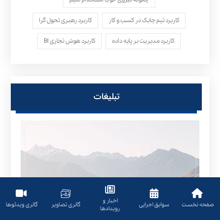
کاربرد تیم چابک در کسب و کار
کاربرد رهبری تحول‌ گرا
کاربرد مدیریت بر پایه داده
کاربرد هوش تجاری BI
تبلیغات
اخبار و
صفحه نخست
سوابق اجرایی
گالری تصاویر
گالری ویدئوها
رویدادها