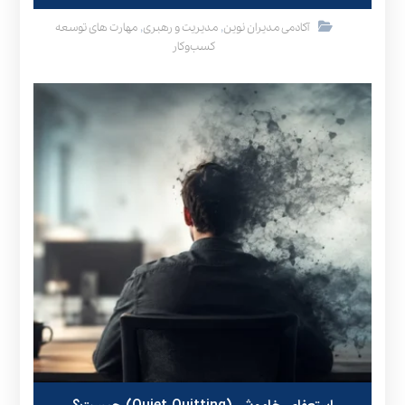
,
,
آکادمی مدیران نوین
مدیریت و رهبری
مهارت های توسعه
کسب‌وکار