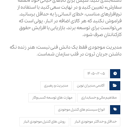
دسته‌بندی کنید، سپس برای کالاهای حیاتی خود «نقطه
سفارش» تعیین کنید و در نهایت سعی کنید با استفاده از
نرم‌افزارهای مناسب، خطای انسانی را به حداقل برسانید.
فراموش نکنید که هر کالای اضافه در انبار، پولی است که
می‌توانست برای توسعه برند، بازاریابی یا افزایش حقوق
کارکنانتان صرف شود.
مدیریت موجودی فقط یک دانش فنی نیست؛ هنرِ زنده نگه
داشتن جریان ثروت در قلب سازمان شماست.
۱۴۰۵-۰۲-۰۵
آکادمی مدیران نوین
مدیریت و رهبری
مفاهیم مالی و حسابداری
مهارت های توسعه کسب‌وکار
انواع سیستم های کنترل موجودی
حداقل و حداکثر موجودی انبار
روش های کنترل موجودی انبار