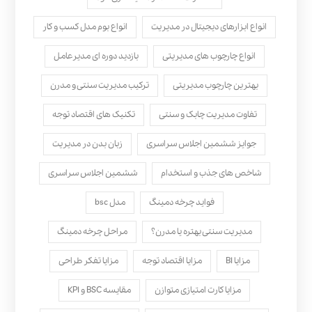
انواع ابزارهای دیجیتال در مدیریت
انواع بوم مدل کسب‌ و کار
انواع چارچوب های مدیریتی
بازدید دوره ای مدیرعامل
بهترین چارچوب مدیریتی
ترکیب مدیریت سنتی و مدرن
تفاوت مدیریت چابک و سنتی
تکنیک های اقتصاد توجه
جوایز ششمین اجلاس سراسری
زبان بدن در مدیریت
شاخص های جذب و استخدام
ششمین اجلاس سراسری
فواید چرخه دمینگ
مدل bsc
مدیریت سنتی بهتره یا مدرن؟
مراحل چرخه دمینگ
مزایا BI
مزایا اقتصاد توجه
مزایا تفکر طراحی
مزایا کارت امتیازی متوازن
مقایسه BSC و KPI