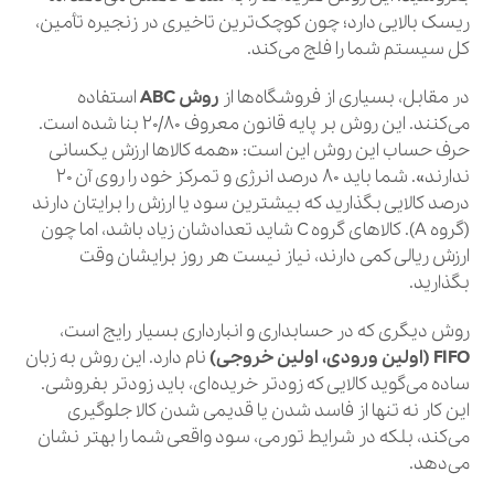
ریسک بالایی دارد؛ چون کوچک‌ترین تاخیری در زنجیره تأمین،
کل سیستم شما را فلج می‌کند.
در مقابل، بسیاری از فروشگاه‌ها از
روش ABC
استفاده
می‌کنند. این روش بر پایه قانون معروف ۲۰/۸۰ بنا شده است.
حرف حساب این روش این است: «همه کالاها ارزش یکسانی
ندارند». شما باید ۸۰ درصد انرژی و تمرکز خود را روی آن ۲۰
درصد کالایی بگذارید که بیشترین سود یا ارزش را برایتان دارند
(گروه A). کالاهای گروه C شاید تعدادشان زیاد باشد، اما چون
ارزش ریالی کمی دارند، نیاز نیست هر روز برایشان وقت
بگذارید.
روش دیگری که در حسابداری و انبارداری بسیار رایج است،
FIFO (اولین ورودی، اولین خروجی)
نام دارد. این روش به زبان
ساده می‌گوید کالایی که زودتر خریده‌ای، باید زودتر بفروشی.
این کار نه تنها از فاسد شدن یا قدیمی شدن کالا جلوگیری
می‌کند، بلکه در شرایط تورمی، سود واقعی شما را بهتر نشان
می‌دهد.