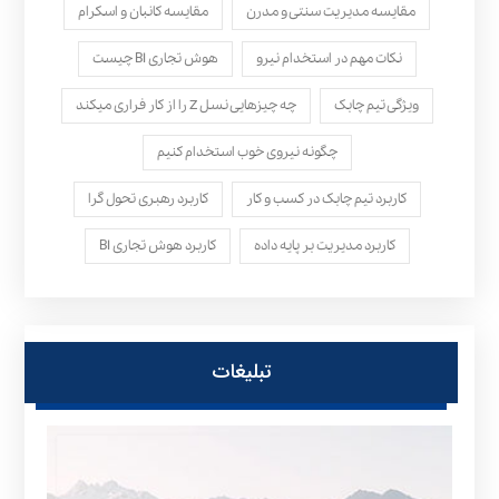
مقایسه مدیریت سنتی و مدرن
مقایسه کانبان و اسکرام
نکات مهم در استخدام نیرو
هوش تجاری BI چیست
ویژگی تیم چابک
چه چیزهایی نسل Z را از کار فراری میکند
چگونه نیروی خوب استخدام کنیم
کاربرد تیم چابک در کسب و کار
کاربرد رهبری تحول‌ گرا
کاربرد مدیریت بر پایه داده
کاربرد هوش تجاری BI
تبلیغات