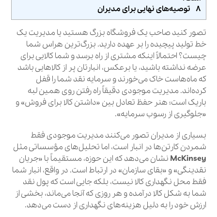
۸ توصیه‌های نهایی برای مدیران
تصور کنید صاحب یک فروشگاه بزرگ هستید یا مدیریت یک
خط تولید پیچیده را بر عهده دارید. بزرگ‌ترین هراس شما
چیست؟ احتمالاً اینکه مشتری از راه برسد و شما کالایی برای
عرضه نداشته باشید، یا برعکس، انبارتان پر از کالاهایی باشد
که ماه‌هاست خاک می‌خورند و سرمایه نقد شما را قفل
کرده‌اند. مدیریت موجودی دقیقاً راه رفتن روی همین لبه
باریک است؛ هنر حفظ تعادل بین «داشتن کالا برای فروش» و
«جلوگیری از رسوب سرمایه».
بسیاری از مدیران تصور می‌کنند مدیریت موجودی فقط
شمردن کارتن‌ها در انبار است، اما تحلیل‌های مؤسساتی مثل
McKinsey
نشان می‌دهد که این حوزه، مستقیماً با «جریان
نقدینگی» و «بقای سازمان» در ارتباط است. در واقع، انبار شما
فقط محل نگهداری کالا نیست، بلکه جایی است که پول نقد
شما به شکل کالا درآمده و هر روزی که آنجا می‌ماند، بخشی از
ارزش خود را به دلیل هزینه‌های نگهداری از دست می‌دهد.