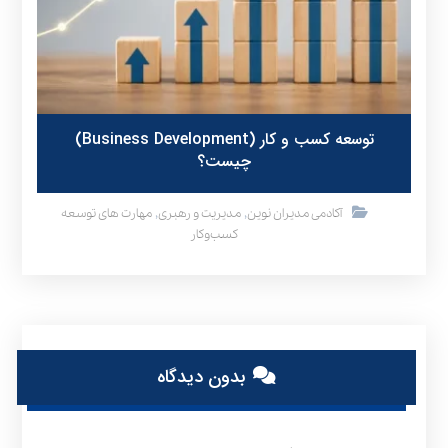
توسعه کسب و کار (Business Development)
چیست؟
,
,
آکادمی مدیران نوین
مدیریت و رهبری
مهارت های توسعه
کسب‌وکار
بدون دیدگاه