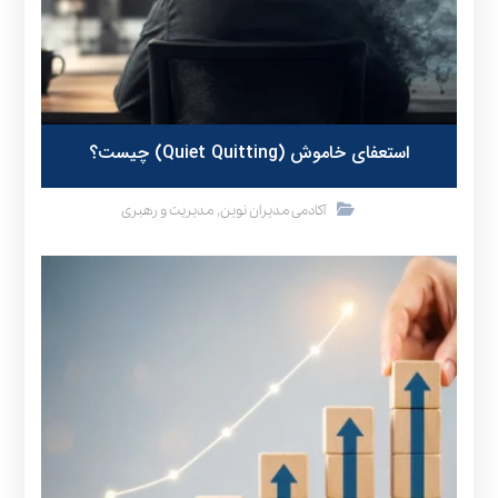
استعفای خاموش (Quiet Quitting) چیست؟
,
آکادمی مدیران نوین
مدیریت و رهبری