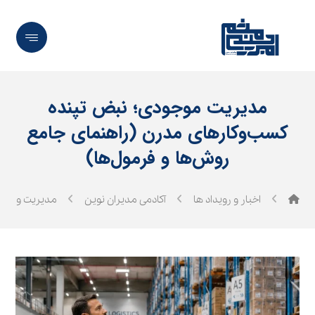
مدیریت موجودی؛ نبض تپنده
کسب‌وکارهای مدرن (راهنمای جامع
روش‌ها و فرمول‌ها)
اخبار و رویداد ها
آکادمی مدیران نوین
مدیریت و رهب