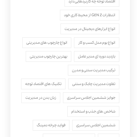
اقتصاد توجه چه کاربردهایی دارد
انتظارات GEN Z از محیط کاری خود
انواع ابزارهای دیجیتال در مدیریت
انواع بوم مدل کسب‌ و کار
انواع چارچوب های مدیریتی
بازدید دوره ای مدیرعامل
بهترین چارچوب مدیریتی
ترکیب مدیریت سنتی و مدرن
تفاوت مدیریت چابک و سنتی
تکنیک های اقتصاد توجه
جوایز ششمین اجلاس سراسری
زبان بدن در مدیریت
شاخص های جذب و استخدام
ششمین اجلاس سراسری
فواید چرخه دمینگ