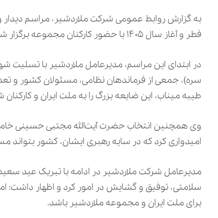
به گزارش روابط عمومی شرکت ملاردشیر، مراسم دیدار 
فطر و آغاز سال ۱۴۰۵ با حضور کارکنان مجموعه برگزار شد.
در ابتدای این مراسم، مدیرعامل ملاردشیر با تسلیت ش
سره)، جمعی از فرماندهان نظامی، مسئولان کشور و تعد
طیبه میناب، این ضایعه بزرگ را به ملت ایران و کارکنا
وی همچنین انتخاب حضرت آیت‌الله مجتبی حسینی خامنه‌ای
امیدواری کرد که در سایه رهبری ایشان، کشور بتواند م
مدیرعامل شرکت ملاردشیر در ادامه با تبریک عید سعید فط
سلامتی، توفیق و گشایش در امور کرد و اظهار داشت: ا
برای ملت ایران و مجموعه ملاردشیر باشد.