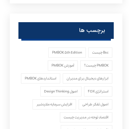
برچسب ها
Bsc چیست
PMBOK ۵th Edition
PMBOK چیست؟
آموزش PMBOK
ابزارهای دیجیتال برای مدیران
استانداردهای PMBOK
استراتژی ۴DX
اصول Design Thinking
اصول تفکر طراحی
افزایش سرمایه ملاردشیر
اقتصاد توجه در مدیریت چیست