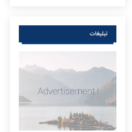
تبلیغات