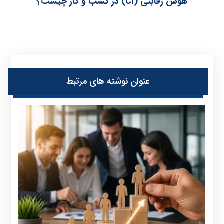
هوش رقابتی (CI) در کسب‌ و کار چیست؟
عنوان ‫نوشته های مرتبط