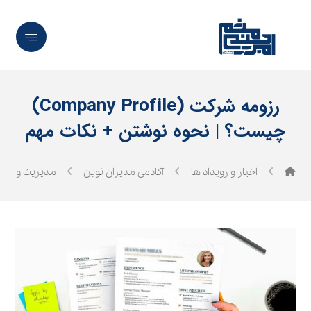
رزومه شرکت (Company Profile)
چیست؟ | نحوه نوشتن + نکات مهم
اخبار و رویداد ها
آکادمی مدیران نوین
مدیریت و رهب