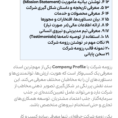
۱۲ ۴. نوشتن بیانیه مأموریت (Mission Statement)
۱۳ ۵. معرفی تاریخچه و داستان شکل‌ گیری شرکت
۱۴ ۶. معرفی محصولات و خدمات
۱۵ ۷. بیان دستاوردها، افتخارات و مجوزها
۱۶ ۸. ارائه اطلاعات مالی (در صورت نیاز)
۱۷ ۹. معرفی تیم مدیریتی و نیروی انسانی
۱۸ ۱۰. استفاده از توصیه‌ نامه‌ها (Testimonials)
۱۹ نکات مهم در نوشتن رزومه شرکت
۲۰ نمونه قالب رزومه شرکت
۲۱ سخن پایانی
رزومه شرکت یا
Company Profile
یکی از مهم‌ترین اسناد
معرفی یک کسب‌وکار است که هویت، ارزش‌ها، توانمندی‌ها و
دستاوردهای آن را به مخاطبان مختلف معرفی می‌کند. این
سند نقش پررنگی در شکل‌گیری تصویر ذهنی مخاطب از
شرکت دارد و می‌تواند عامل تعیین‌کننده‌ای در جذب
سرمایه‌گذار، جلب اعتماد مشتریان، توسعه همکاری‌های
تجاری و حتی استخدام نیروهای متخصص باشد.
یک رزومه شرکت حرفه‌ای، تنها معرفی ساده کسب‌ و کار