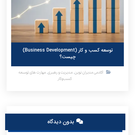
توسعه کسب و کار (Business Development)
چیست؟
,
,
آکادمی مدیران نوین
مدیریت و رهبری
مهارت های توسعه
کسب‌وکار
بدون دیدگاه