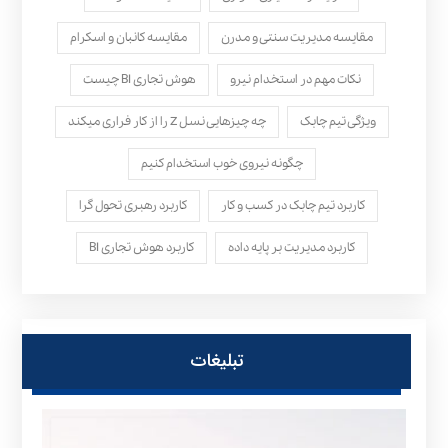
مقایسه مدیریت سنتی و مدرن
مقایسه کانبان و اسکرام
نکات مهم در استخدام نیرو
هوش تجاری BI چیست
ویژگی تیم چابک
چه چیزهایی نسل Z را از کار فراری میکند
چگونه نیروی خوب استخدام کنیم
کاربرد تیم چابک در کسب و کار
کاربرد رهبری تحول‌ گرا
کاربرد مدیریت بر پایه داده
کاربرد هوش تجاری BI
تبلیغات