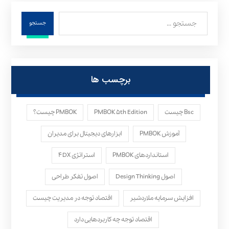
جستجو
برچسب ها
Bsc چیست
PMBOK ۵th Edition
PMBOK چیست؟
آموزش PMBOK
ابزارهای دیجیتال برای مدیران
استانداردهای PMBOK
استراتژی ۴DX
اصول Design Thinking
اصول تفکر طراحی
افزایش سرمایه ملاردشیر
اقتصاد توجه در مدیریت چیست
اقتصاد توجه چه کاربردهایی دارد