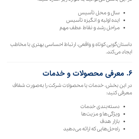
سال و محل تأسیس
ایده اولیه و انگیزه تأسیس
مراحل رشد و نقاط عطف مهم
داستان‌گویی کوتاه و واقعی، ارتباط احساسی بهتری با مخاطب
ایجاد می‌کند.
۶. معرفی محصولات و خدمات
در این بخش، خدمات یا محصولات شرکت را به‌صورت شفاف
معرفی کنید:
دسته‌بندی خدمات
ویژگی‌ها و مزیت‌ها
بازار هدف
راه‌حل‌هایی که ارائه می‌دهید