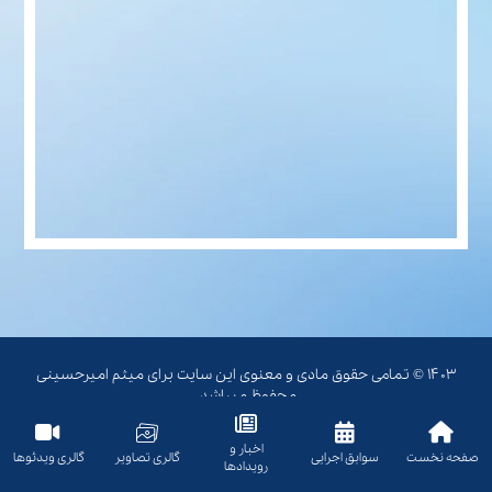
۱۴۰۳ © تمامی حقوق مادی و معنوی این سایت برای میثم امیرحسینی
محفوظ میباشد.
اخبار و
صفحه نخست
سوابق اجرایی
گالری تصاویر
گالری ویدئوها
رویدادها