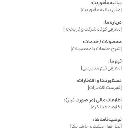
بیانیه مأموریت:
[متن بیانیه مأموریت]
درباره ما:
[معرفی کوتاه شرکت و تاریخچه]
محصولات / خدمات:
[شرح خدمات یا محصولات]
تیم ما:
[معرفی تیم مدیریتی]
دستاوردها و افتخارات:
[فهرست افتخارات]
اطلاعات مالی (در صورت نیاز):
[خلاصه عملکرد]
توصیه‌نامه‌ها:
[نقل‌قول مشتری یا شریک]