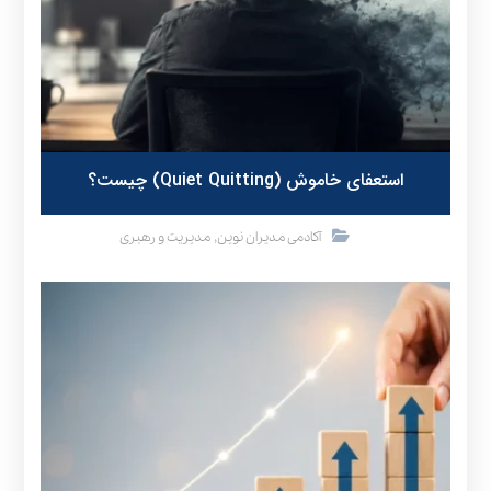
استعفای خاموش (Quiet Quitting) چیست؟
,
آکادمی مدیران نوین
مدیریت و رهبری