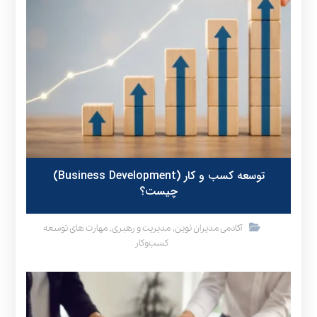
توسعه کسب و کار (Business Development)
چیست؟
,
,
آکادمی مدیران نوین
مدیریت و رهبری
مهارت های توسعه
کسب‌وکار