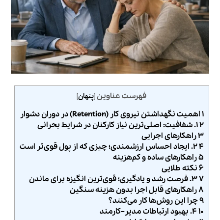
فهرست عناوین
[
پنهان
]
۱ اهمیت نگهداشتن نیروی کار (Retention) در دوران دشوار
۲ ۱. شفافیت: اصلی‌ترین نیاز کارکنان در شرایط بحرانی
۳ راهکارهای اجرایی
۴ ۲. ایجاد احساس ارزشمندی؛ چیزی که از پول قوی‌تر است
۵ راهکارهای ساده و کم‌هزینه
۶ نکته طلایی
۷ ۳. فرصت رشد و یادگیری؛ قوی‌ترین انگیزه برای ماندن
۸ راهکارهای قابل اجرا بدون هزینه سنگین
۹ چرا این روش‌ها کار می‌کنند؟
۱۰ ۴. بهبود ارتباطات مدیر–کارمند