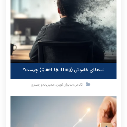
استعفای خاموش (Quiet Quitting) چیست؟
,
آکادمی مدیران نوین
مدیریت و رهبری