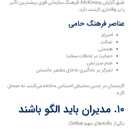
طبق گزارش McKinsey، فرهنگ سازمانی قوی بیشترین تأثیر
را بر وفاداری کارمند دارد.
عناصر فرهنگ حامی
احترام
عدالت
همدلی
حمایت در لحظات سخت
عدم سرزنش
تمرکز بر یادگیری به‌جای مقصر دانستن
کارمندان در چنین محیطی احساس «خانه» می‌کنند، نه «محل
کار».
۱۰. مدیران باید الگو باشند
یکی از یافته‌های مهم Gallup: