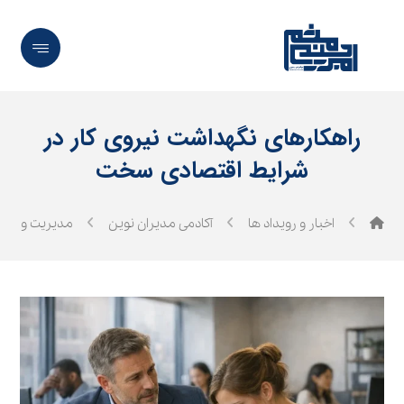
راهکارهای نگهداشت نیروی کار در
شرایط اقتصادی سخت
اخبار و رویداد ها
آکادمی مدیران نوین
مدیریت و رهب