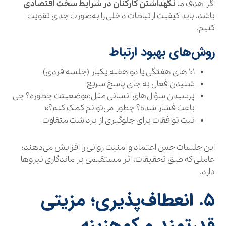
اگر هدف ما
نگهداشتن کارکنان در شرایط سخت اقتصادی
باشد، باید کیفیت ارتباطات داخلی را به‌صورت جدی تقویت
کنیم.
روش‌های بهبود ارتباط
۱:۱ های هفتگی یا دو هفته یکبار (جلسه فردی)
شنیدن فعال به جای پاسخ سریع
پرسیدن سؤال‌های انسانی مثل:«وضعیتت چطوره؟ چی
باعث فشار شده؟ چطور می‌توانم کمک کنم؟»
ثبت توافقات برای جلوگیری از برداشت متفاوت
این جلسات حس اعتماد و امنیت روانی را افزایش می‌دهند؛
عاملی که طبق تحقیقات، اثر مستقیمی بر ماندگاری نیروها
دارد.
۵. انعطاف‌پذیری؛ مزیتی
قدرتمند و کم‌هزینه