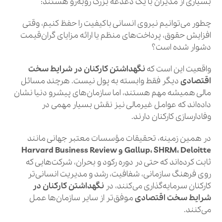
بسیاری از مدیران با یک دغدغه بزرگ روبه‌رو هستند:
چطور می‌توانیم نیروی انسانی باکیفیت را حفظ کنیم، وقتی
افزایش حقوق، پرداخت‌های منظم یا ارائه مزایای گران‌قیمت
دشوار شده است؟
واقعیت این است که
نگهداشتن کارکنان در شرایط سخت
اقتصادی
دیگر فقط وابسته به پول نیست. هرچند مسائل
مالی همیشه مهم هستند، اما سازمان‌های پیشرو دنیا نشان
داده‌اند که عوامل غیرمالی نیز نقش بسیار مهمی در
وفادارسازی کارکنان دارند.
در همین زمینه، تحقیقات مؤسسات معتبر جهانی مانند
Gallup، SHRM، Deloitte و Harvard Business Review
ثابت کرده‌اند که حتی در دوره رکود و بحران، شرکت‌هایی که
روی فرهنگ سازمانی، شفافیت، رشد و مدیریت انسانی‌تر
کارکنان سرمایه‌گذاری می‌کنند، در
نگهداشتن کارکنان در
شرایط سخت اقتصادی
موفق‌تر از سایر سازمان‌ها عمل
می‌کنند.