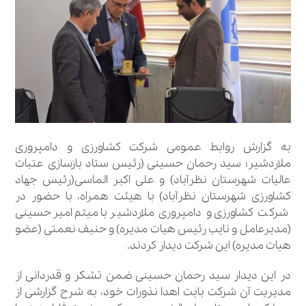
به گزارش روابط عمومی شرکت کشاورزی و دامپروری
ملاردشیر؛ سید رحمان حسینی (رئیس ستاد بازسازی عتبات
عالیات شهرستان نظرآباد) و علی اکبر الماسی(رئیس جهاد
کشاورزی شهرستان نظرآباد) با هیئت همراه، با حضور در
شرکت کشاورزی و دامپروری ملاردشیر با میثم امیرحسینی
(مدیرعامل و نایب رئیس هیات مدیره) و حنیف نعمتی (عضو
هیات مدیره) این شرکت دیدار کردند.
در این دیدار سید رحمان حسینی ضمن تشکر و قدردانی از
مدیریت آن شرکت بابت اهدا نذورات خود، به شرح گزارشی از