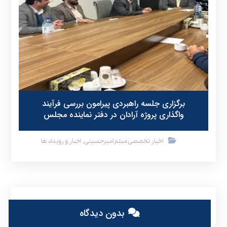
برگزاری جلسه راهبردی پیرامون بررسی فرآیند
واگذاری پروژه آرادان در دفتر نماینده مجلس
,
اخبار تخصصی میثم امیرحسینی
اخبار و رویداد ها
بدون دیدگاه