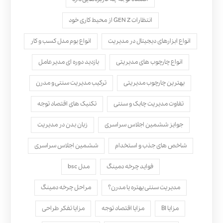
انتظارات GEN Z از محیط کاری خود
انواع ابزارهای دیجیتال در مدیریت
انواع بوم مدل کسب‌ و کار
انواع چارچوب های مدیریتی
بازدید دوره ای مدیرعامل
بهترین چارچوب مدیریتی
ترکیب مدیریت سنتی و مدرن
تفاوت مدیریت چابک و سنتی
تکنیک های اقتصاد توجه
جوایز ششمین اجلاس سراسری
زبان بدن در مدیریت
شاخص های جذب و استخدام
ششمین اجلاس سراسری
فواید چرخه دمینگ
مدل bsc
مدیریت سنتی بهتره یا مدرن؟
مراحل چرخه دمینگ
مزایا BI
مزایا اقتصاد توجه
مزایا تفکر طراحی