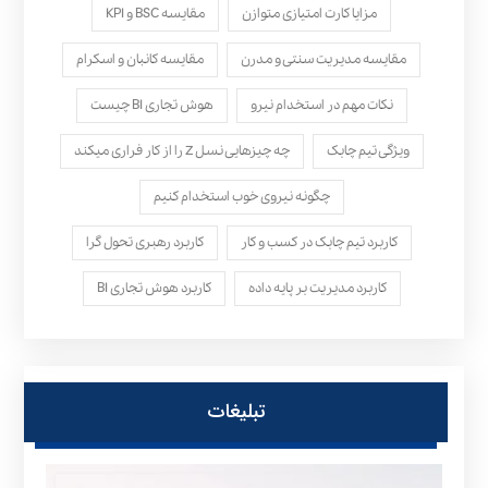
مزایا کارت امتیازی متوازن
مقایسه BSC و KPI
مقایسه مدیریت سنتی و مدرن
مقایسه کانبان و اسکرام
نکات مهم در استخدام نیرو
هوش تجاری BI چیست
ویژگی تیم چابک
چه چیزهایی نسل Z را از کار فراری میکند
چگونه نیروی خوب استخدام کنیم
کاربرد تیم چابک در کسب و کار
کاربرد رهبری تحول‌ گرا
کاربرد مدیریت بر پایه داده
کاربرد هوش تجاری BI
تبلیغات