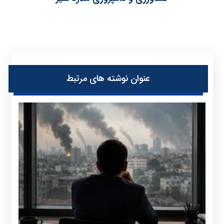
عنوان ‫نوشته های مرتبط