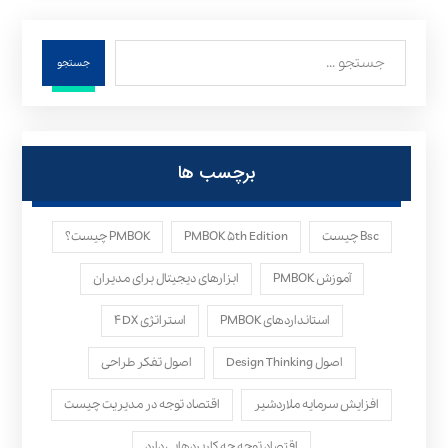
جستجو
برچسب ها
Bsc چیست
PMBOK ۵th Edition
PMBOK چیست؟
آموزش PMBOK
ابزارهای دیجیتال برای مدیران
استانداردهای PMBOK
استراتژی ۴DX
اصول Design Thinking
اصول تفکر طراحی
افزایش سرمایه ملاردشیر
اقتصاد توجه در مدیریت چیست
اقتصاد توجه چه کاربردهایی دارد