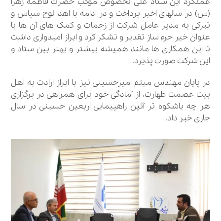
عملکرد این ستاد علی الخصوص موکب حضرت فاطمه زهرا
(س) در سالهای اخیر پرداخت و در ادامه با اهدا لوح سپاس و
تبرکی به مدیر عامل شرکت از زحمات و کمک های آن ها با
عنوان خیر حرم ساز تقدیر و تشکر کرد و ابراز امیدواری داشت
تا این همکاری ها مانند همیشه بیشتر و بهتر بین ستاد و
این شرکت صورت پذیرد.
در پایان مهندس میثم امیرحسینی نیز با ابراز ارادت به اهل
بیت عصمت طهارت، از آمادگی خود برای همراهی در برگزاری
هر چه باشکوه تر آئین راهپیمایی اربعین حسینی در سال
جاری خبر داد.