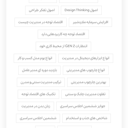
اصول Design Thinking
اصول تفکر طراحی
افزایش سرمایه ملاردشیر
اقتصاد توجه در مدیریت چیست
اقتصاد توجه چه کاربردهایی دارد
انتظارات GEN Z از محیط کاری خود
انواع ابزارهای دیجیتال در مدیریت
انواع بوم مدل کسب‌ و کار
انواع چارچوب های مدیریتی
بازدید دوره ای مدیرعامل
بهترین چارچوب مدیریتی
ترکیب مدیریت سنتی و مدرن
تفاوت مدیریت چابک و سنتی
تکنیک های اقتصاد توجه
جوایز ششمین اجلاس سراسری
زبان بدن در مدیریت
شاخص های جذب و استخدام
ششمین اجلاس سراسری