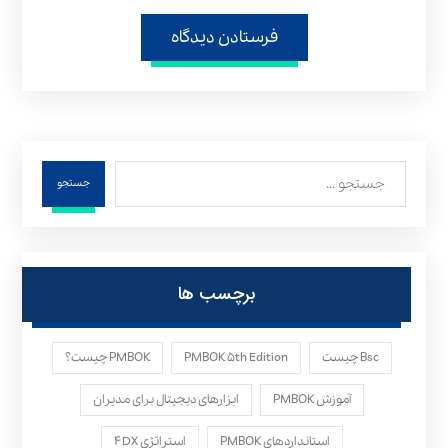
فرستادن دیدگاه
جستجو
برچسب ها
Bsc چیست
PMBOK ۵th Edition
PMBOK چیست؟
آموزش PMBOK
ابزارهای دیجیتال برای مدیران
استانداردهای PMBOK
استراتژی ۴DX