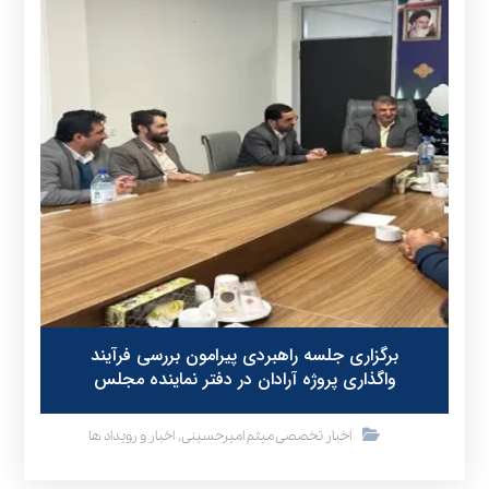
برگزاری جلسه راهبردی پیرامون بررسی فرآیند
واگذاری پروژه آرادان در دفتر نماینده مجلس
,
اخبار تخصصی میثم امیرحسینی
اخبار و رویداد ها