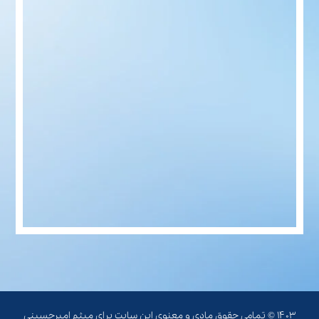
۱۴۰۳ © تمامی حقوق مادی و معنوی این سایت برای میثم امیرحسینی