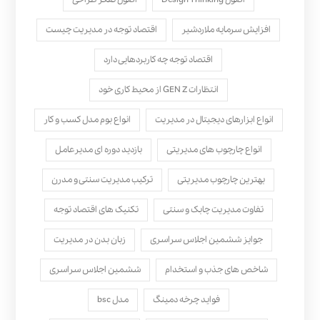
افزایش سرمایه ملاردشیر
اقتصاد توجه در مدیریت چیست
اقتصاد توجه چه کاربردهایی دارد
انتظارات GEN Z از محیط کاری خود
انواع ابزارهای دیجیتال در مدیریت
انواع بوم مدل کسب‌ و کار
انواع چارچوب های مدیریتی
بازدید دوره ای مدیرعامل
بهترین چارچوب مدیریتی
ترکیب مدیریت سنتی و مدرن
تفاوت مدیریت چابک و سنتی
تکنیک های اقتصاد توجه
جوایز ششمین اجلاس سراسری
زبان بدن در مدیریت
شاخص های جذب و استخدام
ششمین اجلاس سراسری
فواید چرخه دمینگ
مدل bsc