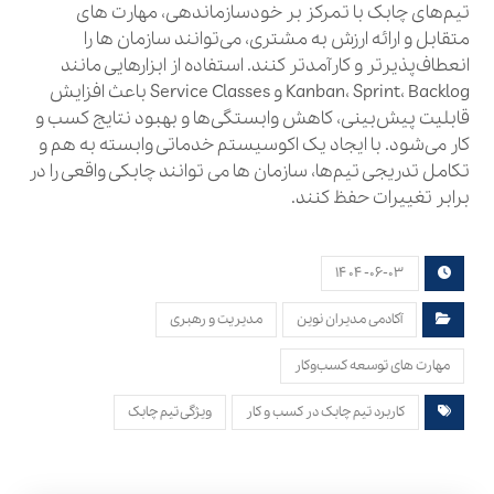
تیم‌های چابک با تمرکز بر خودسازماندهی، مهارت‌ های
متقابل و ارائه ارزش به مشتری، می‌توانند سازمان‌ ها را
انعطاف‌پذیرتر و کارآمدتر کنند. استفاده از ابزارهایی مانند
Kanban، Sprint، Backlog و Service Classes باعث افزایش
قابلیت پیش‌بینی، کاهش وابستگی‌ها و بهبود نتایج کسب‌ و
کار می‌شود. با ایجاد یک اکوسیستم خدماتی وابسته به هم و
تکامل تدریجی تیم‌ها، سازمان‌ ها می‌ توانند چابکی واقعی را در
برابر تغییرات حفظ کنند.
۱۴۰۴-۰۶-۰۳
آکادمی مدیران نوین
مدیریت و رهبری
مهارت های توسعه کسب‌وکار
کاربرد تیم چابک در کسب و کار
ویژگی تیم چابک