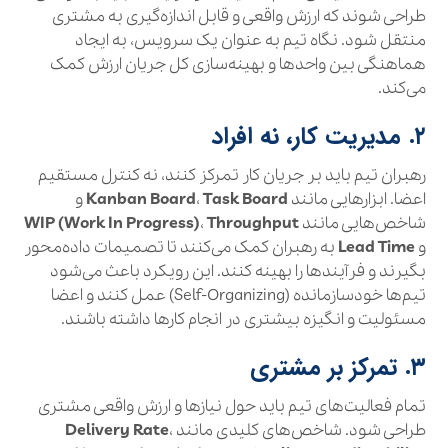
طراحی شوند که ارزش واقعی و قابل اندازه‌گیری به مشتری
منتقل شود. نگاه تیم به عنوان یک سرویس، به ایجاد
هماهنگی بین واحدها و بهینه‌سازی کل جریان ارزش کمک
می‌کند.
۲. مدیریت کار، نه افراد
رهبران تیم باید بر جریان کار تمرکز کنند، نه کنترل مستقیم
اعضا. ابزارهایی مانند
Task Board
،
Kanban Board
و
شاخص‌هایی مانند
Throughput
،
WIP (Work In Progress)
و
Lead Time
به رهبران کمک می‌کنند تا تصمیمات داده‌محور
بگیرند و فرآیندها را بهینه کنند. این رویکرد باعث می‌شود
تیم‌ها خودسازمانده (Self-Organizing) عمل کنند و اعضا
مسئولیت و انگیزه بیشتری در انجام کارها داشته باشند.
۳. تمرکز بر مشتری
تمام فعالیت‌های تیم باید حول نیازها و ارزش واقعی مشتری
طراحی شود. شاخص‌های کلیدی مانند
،
Delivery Rate