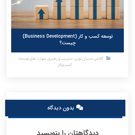
توسعه کسب و کار (Business Development)
چیست؟
,
,
آکادمی مدیران نوین
مدیریت و رهبری
مهارت های توسعه
کسب‌وکار
بدون دیدگاه
دیدگاهتان را بنویسید