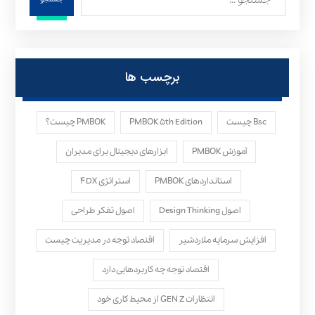
برچسب ها
Bsc چیست
PMBOK ۵th Edition
PMBOK چیست؟
آموزش PMBOK
ابزارهای دیجیتال برای مدیران
استانداردهای PMBOK
استراتژی ۴DX
اصول Design Thinking
اصول تفکر طراحی
افزایش سرمایه ملاردشیر
اقتصاد توجه در مدیریت چیست
اقتصاد توجه چه کاربردهایی دارد
انتظارات GEN Z از محیط کاری خود