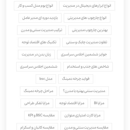
انواع ابزارهای دیجیتال در مدیریت
انواع بوم مدل کسب‌ و کار
انواع چارچوب های مدیریتی
بازدید دوره ای مدیرعامل
بهترین چارچوب مدیریتی
ترکیب مدیریت سنتی و مدرن
تفاوت مدیریت چابک و سنتی
تکنیک های اقتصاد توجه
جوایز ششمین اجلاس سراسری
زبان بدن در مدیریت
شاخص های جذب و استخدام
ششمین اجلاس سراسری
فواید چرخه دمینگ
مدل bsc
مدیریت سنتی بهتره یا مدرن؟
مراحل چرخه دمینگ
مزایا BI
مزایا اقتصاد توجه
مزایا تفکر طراحی
مزایا کارت امتیازی متوازن
مقایسه BSC و KPI
مقایسه مدیریت سنتی و مدرن
مقایسه کانبان و اسکرام