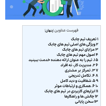
فهرست عناوین
[
پنهان
]
۱ تعریف تیم چابک
۲ ویژگی‌ های اصلی تیم‌ های چابک
۳ مزایای تیم‌ های چابک
۴ اصول مهم تیم‌ های چابک
۵ ۱. تیم را به عنوان ارائه‌ دهنده خدمت ببینید
۶ ۲. مدیریت کار، نه افراد
۷ ۳. تمرکز بر مشتری
۸ ۴. تکامل تدریجی
۹ ۵. شفافیت و دید کامل
۱۰ ۶. همکاری و ارتباطات موثر
۱۱ ابزارهای کاربردی در تیم‌ های چابک
۱۲ چالش‌ ها و راهکارها
۱۳ سخن پایانی