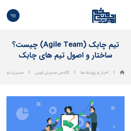
تیم چابک (Agile Team) چیست؟
ساختار و اصول تیم های چابک
اخبار و رویداد ها
آکادمی مدیران نوین
مدیریت و رهب