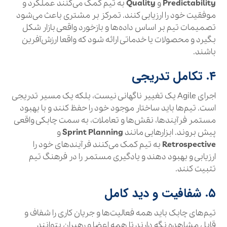
Predictability
و
Quality
به تیم کمک می‌کنند عملکرد و
موفقیت خود را ارزیابی کنند. تمرکز بر مشتری باعث می‌شود
تصمیمات تیم بر اساس داده‌ها و بازخورد واقعی بازار شکل
بگیرد و محصولات یا خدماتی ارائه شود که واقعا ارزش‌آفرین
باشند.
۴. تکامل تدریجی
اجرای Agile یک تغییر ناگهانی نیست، بلکه یک مسیر تدریجی
است. تیم‌ها باید ساختار موجود خود را حفظ کنند و با بهبود
مستمر فرآیندها، نقش‌ها و تعاملات، به سمت چابکی واقعی
پیش بروند. ابزارهایی مانند
Sprint Planning
و
Retrospective
به تیم کمک می‌کنند فرآیندهای خود را
ارزیابی و بهبود دهند و یادگیری مستمر را در فرهنگ تیم
تثبیت کنند.
۵. شفافیت و دید کامل
تیم‌های چابک باید همه فعالیت‌ها و جریان کاری را شفاف و
قابل مشاهده نگه دارند تا همه اعضا و رهبران بتوانند