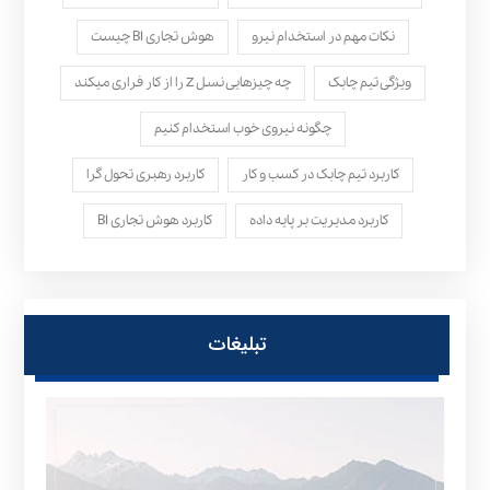
نکات مهم در استخدام نیرو
هوش تجاری BI چیست
ویژگی تیم چابک
چه چیزهایی نسل Z را از کار فراری میکند
چگونه نیروی خوب استخدام کنیم
کاربرد تیم چابک در کسب و کار
کاربرد رهبری تحول‌ گرا
کاربرد مدیریت بر پایه داده
کاربرد هوش تجاری BI
تبلیغات