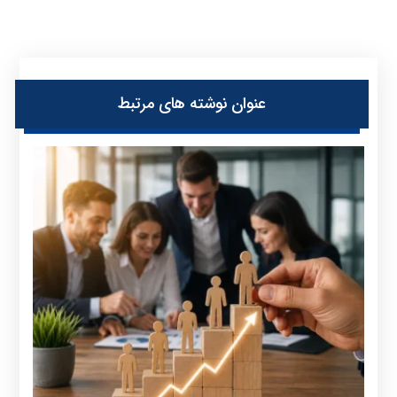
عنوان ‫نوشته های مرتبط