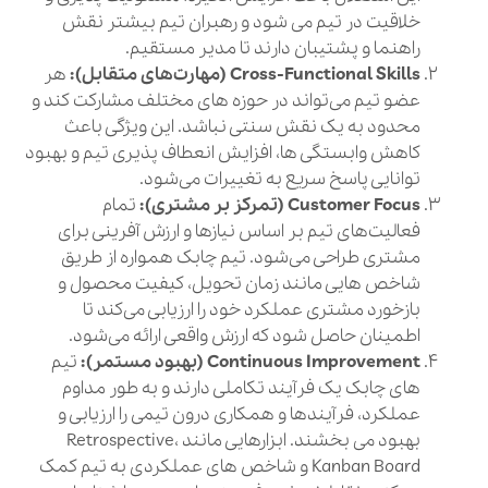
خلاقیت در تیم می‌ شود و رهبران تیم بیشتر نقش
راهنما و پشتیبان دارند تا مدیر مستقیم.
Cross-Functional Skills (مهارت‌های متقابل):
هر
عضو تیم می‌تواند در حوزه‌ های مختلف مشارکت کند و
محدود به یک نقش سنتی نباشد. این ویژگی باعث
کاهش وابستگی‌ ها، افزایش انعطاف‌ پذیری تیم و بهبود
توانایی پاسخ سریع به تغییرات می‌شود.
Customer Focus (تمرکز بر مشتری):
تمام
فعالیت‌های تیم بر اساس نیازها و ارزش‌ آفرینی برای
مشتری طراحی می‌شود. تیم چابک همواره از طریق
شاخص‌ هایی مانند زمان تحویل، کیفیت محصول و
بازخورد مشتری عملکرد خود را ارزیابی می‌کند تا
اطمینان حاصل شود که ارزش واقعی ارائه می‌شود.
Continuous Improvement (بهبود مستمر):
تیم‌
های چابک یک فرآیند تکاملی دارند و به طور مداوم
عملکرد، فرآیندها و همکاری درون تیمی را ارزیابی و
بهبود می‌ بخشند. ابزارهایی مانند Retrospective،
Kanban Board و شاخص‌ های عملکردی به تیم کمک