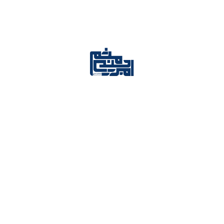
,
اخبار تخصصی میثم امیرحسینی
اخبار و رویداد ها
بدون دیدگاه
دیدگاهتان را بنویسید
نشانی ایمیل شما منتشر نخواهد شد.
بخش‌های
موردنیاز علامت‌گذاری شده‌اند
*
دیدگاه
*