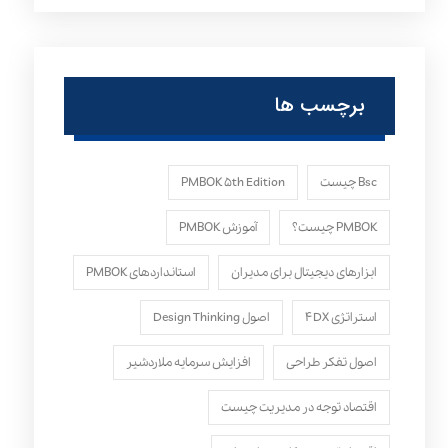
برچسب ها
Bsc چیست
PMBOK ۵th Edition
PMBOK چیست؟
آموزش PMBOK
ابزارهای دیجیتال برای مدیران
استانداردهای PMBOK
استراتژی ۴DX
اصول Design Thinking
اصول تفکر طراحی
افزایش سرمایه ملاردشیر
اقتصاد توجه در مدیریت چیست