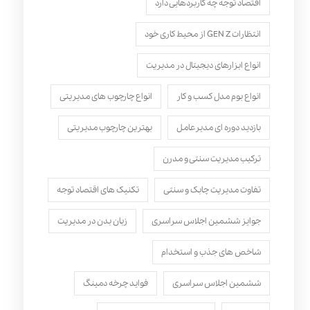
اقتصاد توجه چه کاربردهایی دارد
انتظارات GEN Z از محیط کاری خود
انواع ابزارهای دیجیتال در مدیریت
انواع بوم مدل کسب‌ و کار
انواع چارچوب های مدیریتی
بازدید دوره ای مدیرعامل
بهترین چارچوب مدیریتی
ترکیب مدیریت سنتی و مدرن
تفاوت مدیریت چابک و سنتی
تکنیک های اقتصاد توجه
جوایز ششمین اجلاس سراسری
زبان بدن در مدیریت
شاخص های جذب و استخدام
ششمین اجلاس سراسری
فواید چرخه دمینگ