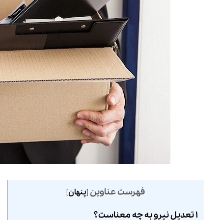
فهرست عناوین
[
پنهان
]
۱ تعدیل نیرو به چه معناست؟