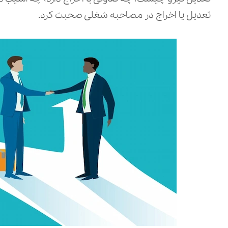
تعدیل یا اخراج در مصاحبه شغلی صحبت کرد.