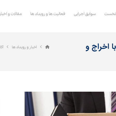
نخست
سوابق اجرایی
فعالیت ها و رویداد ها
مقالات و اخبار
 اخراج و
اخبار و رویداد ها
آک