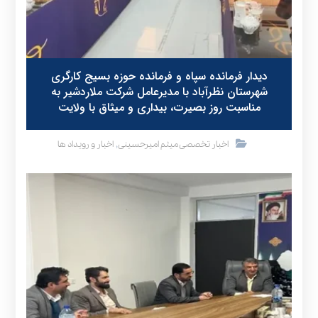
دیدار فرمانده سپاه و فرمانده حوزه بسیج کارگری
شهرستان نظرآباد با مدیرعامل شرکت ملاردشیر به
مناسبت روز بصیرت، بیداری و میثاق با ولایت
,
اخبار تخصصی میثم امیرحسینی
اخبار و رویداد ها