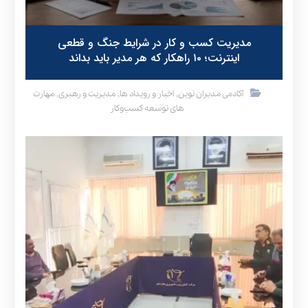
مدیریت کسب و کار در شرایط جنگ و قطعی
اینترنت؛ ۱۰ راهکار که هر مدیر باید بداند
,
,
,
آکادمی مدیران نوین
اخبار و رویداد ها
مدیریت و رهبری
مهارت
های توسعه کسب‌وکار