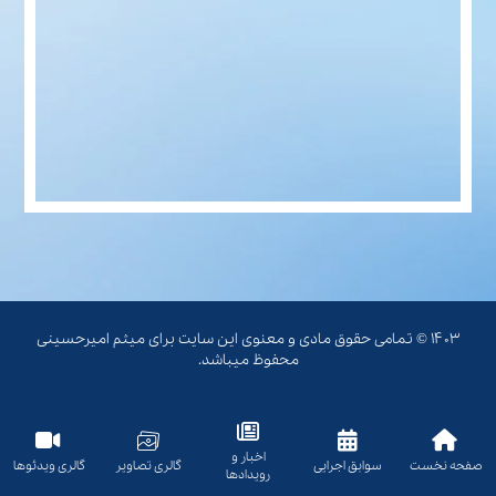
۱۴۰۳ © تمامی حقوق مادی و معنوی این سایت برای میثم امیرحسینی
محفوظ میباشد.
اخبار و
صفحه نخست
سوابق اجرایی
گالری تصاویر
گالری ویدئوها
رویدادها