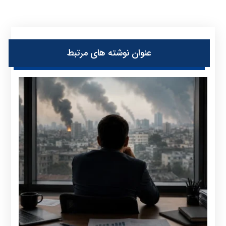
عنوان ‫نوشته های مرتبط