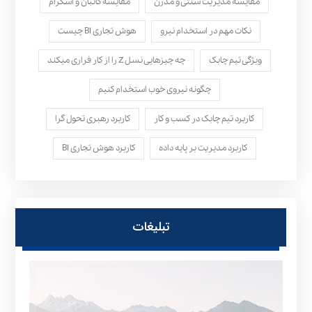
مقایسه مدیریت سنتی و مدرن
مقایسه کانبان و اسکرام
نکات مهم در استخدام نیرو
هوش تجاری BI چیست
ویژگی تیم چابک
چه چیزهایی نسل Z را از کار فراری میکند
چگونه نیروی خوب استخدام کنیم
کاربرد تیم چابک در کسب و کار
کاربرد رهبری تحول‌ گرا
کاربرد مدیریت بر پایه داده
کاربرد هوش تجاری BI
تبلیغات