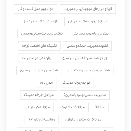
انواع ابزارهای دیجیتال در مدیریت
انواع بوم مدل کسب‌ و کار
انواع چارچوب های مدیریتی
بازدید دوره ای مدیرعامل
بهترین چارچوب مدیریتی
ترکیب مدیریت سنتی و مدرن
تفاوت مدیریت چابک و سنتی
تکنیک های اقتصاد توجه
جوایز ششمین اجلاس سراسری
زبان بدن در مدیریت
شاخص های جذب و استخدام
ششمین اجلاس سراسری
فواید چرخه دمینگ
مدل bsc
مدیریت سنتی بهتره یا مدرن؟
مراحل چرخه دمینگ
مزایا BI
مزایا اقتصاد توجه
مزایا تفکر طراحی
مزایا کارت امتیازی متوازن
مقایسه BSC و KPI