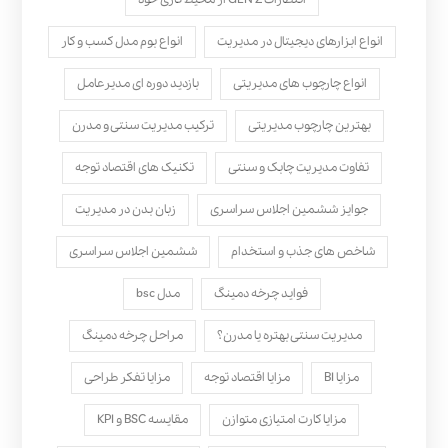
انواع ابزارهای دیجیتال در مدیریت
انواع بوم مدل کسب‌ و کار
انواع چارچوب های مدیریتی
بازدید دوره ای مدیرعامل
بهترین چارچوب مدیریتی
ترکیب مدیریت سنتی و مدرن
تفاوت مدیریت چابک و سنتی
تکنیک های اقتصاد توجه
جوایز ششمین اجلاس سراسری
زبان بدن در مدیریت
شاخص های جذب و استخدام
ششمین اجلاس سراسری
فواید چرخه دمینگ
مدل bsc
مدیریت سنتی بهتره یا مدرن؟
مراحل چرخه دمینگ
مزایا BI
مزایا اقتصاد توجه
مزایا تفکر طراحی
مزایا کارت امتیازی متوازن
مقایسه BSC و KPI