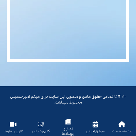
۱۴۰۳ © تمامی حقوق مادی و معنوی این سایت برای میثم امیرحسینی
محفوظ میباشد.
اخبار و
صفحه نخست
سوابق اجرایی
گالری تصاویر
گالری ویدئوها
رویدادها