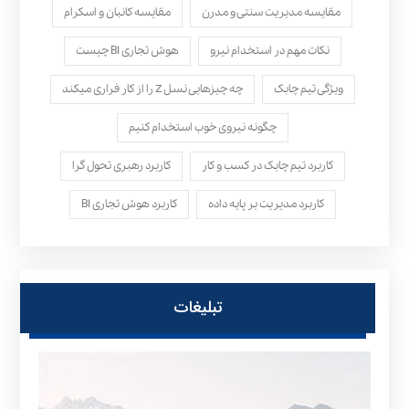
مقایسه مدیریت سنتی و مدرن
مقایسه کانبان و اسکرام
نکات مهم در استخدام نیرو
هوش تجاری BI چیست
ویژگی تیم چابک
چه چیزهایی نسل Z را از کار فراری میکند
چگونه نیروی خوب استخدام کنیم
کاربرد تیم چابک در کسب و کار
کاربرد رهبری تحول‌ گرا
کاربرد مدیریت بر پایه داده
کاربرد هوش تجاری BI
تبلیغات