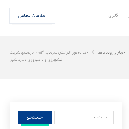
گالری
اطلاعات تماس
اخبار و رویداد ها
اخذ مجوز افزایش سرمایه ۱۶۵۳ درصدی شرکت
کشاورزی و دامپروری ملارد شیر
جستجو