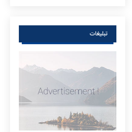
تبلیغات