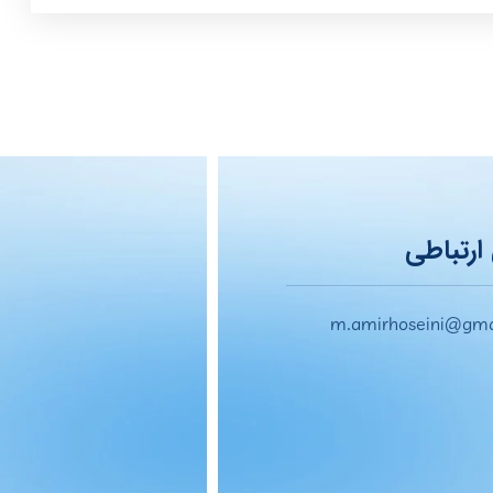
ارتباطی
m.amirhoseini@gma