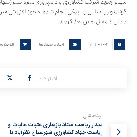
سهام جدید شرکت کشاورزی و دامپروری ملارد شیر(سهامی ع
دارایی از محل زمین اخذ گردید.
۱۴۰۴-۰۲-۰۲
اخبار و رویداد ها
افزایش سر
نوشته قبلی
دیدار ریاست ستاد بازسازی عتبات عالیات و
ریاست جهاد کشاورزی شهرستان نظرآباد با