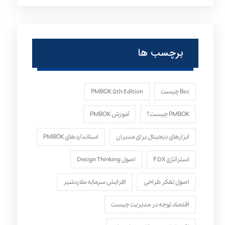
برچسب ها
Bsc چیست
PMBOK ۵th Edition
PMBOK چیست؟
آموزش PMBOK
ابزارهای دیجیتال برای مدیران
استانداردهای PMBOK
استراتژی ۴DX
اصول Design Thinking
اصول تفکر طراحی
افزایش سرمایه ملاردشیر
اقتصاد توجه در مدیریت چیست