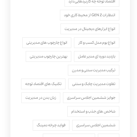
اقتصاد توجه چه کاربردهایی دارد
انتظارات GEN Z از محیط کاری خود
انواع ابزارهای دیجیتال در مدیریت
انواع بوم مدل کسب‌ و کار
انواع چارچوب های مدیریتی
بازدید دوره ای مدیرعامل
بهترین چارچوب مدیریتی
ترکیب مدیریت سنتی و مدرن
تفاوت مدیریت چابک و سنتی
تکنیک های اقتصاد توجه
جوایز ششمین اجلاس سراسری
زبان بدن در مدیریت
شاخص های جذب و استخدام
ششمین اجلاس سراسری
فواید چرخه دمینگ