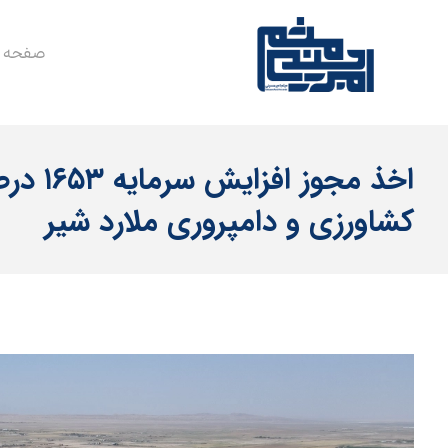
صفحه 
اخذ مجوز ا
کشاورزی و دامپروری ملارد شیر