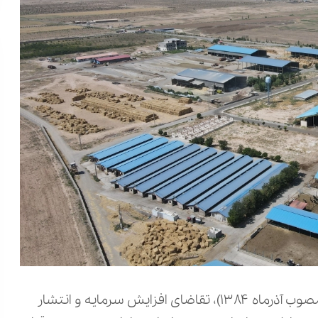
در اجرای قانون بازار اوراق بهادار جمهوری اسلامی ایران (مصوب آذرماه ۱۳۸۴)، تقاضای افزایش سرمایه و انتشار